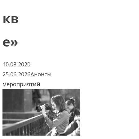
кв
е»
10.08.2020
25.06.2026
Анонсы
мероприятий