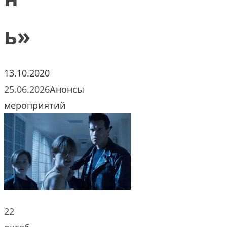
ь»
13.10.2020
25.06.2026
Анонсы
мероприятий
22