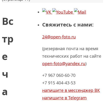
Вс
Свяжитесь с нами:
тр
24@open-foto.ru
(резервная почта на время
е
технических работ на сайте
open-foto@yandex.ru
)
ч
+7 967 060-60-70
+7 915 404-43-53
а
напишите в мессенджер ВК
напишите в Telegram