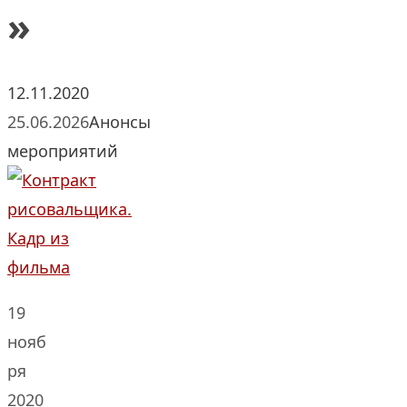
»
12.11.2020
25.06.2026
Анонсы
мероприятий
19
нояб
ря
2020