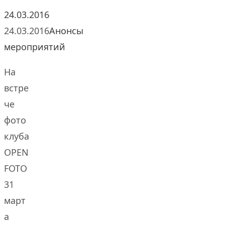
24.03.2016
24.03.2016
Анонсы
мероприятий
На
встре
че
фото
клуба
OPEN
FOTO
31
март
а