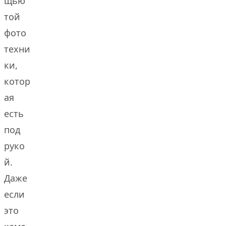
щью
той
фото
техни
ки,
котор
ая
есть
под
руко
й.
Даже
если
это