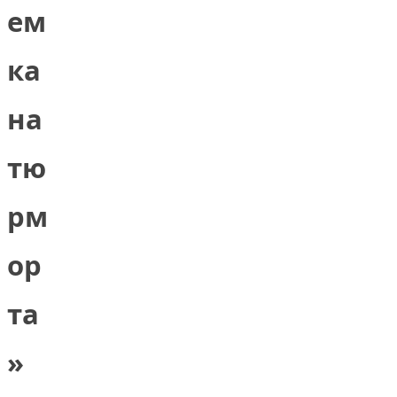
ем
ка
на
тю
рм
ор
та
»