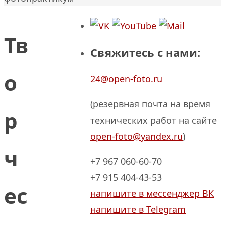
Тв
Свяжитесь с нами:
о
24@open-foto.ru
(резервная почта на время
р
технических работ на сайте
open-foto@yandex.ru
)
ч
+7 967 060-60-70
+7 915 404-43-53
ес
напишите в мессенджер ВК
напишите в Telegram