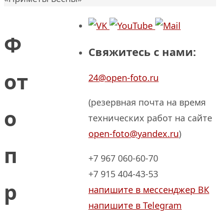
Ф
Свяжитесь с нами:
от
24@open-foto.ru
(резервная почта на время
о
технических работ на сайте
open-foto@yandex.ru
)
п
+7 967 060-60-70
+7 915 404-43-53
р
напишите в мессенджер ВК
напишите в Telegram