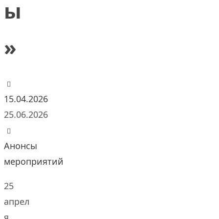
ы
»
15.04.2026
25.06.2026
Анонсы
мероприятий
25
апрел
я