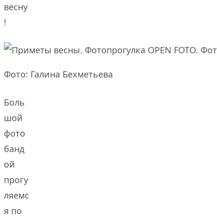
весну
!
Фото: Галина Бехметьева
Боль
шой
фото
банд
ой
прогу
ляемс
я по