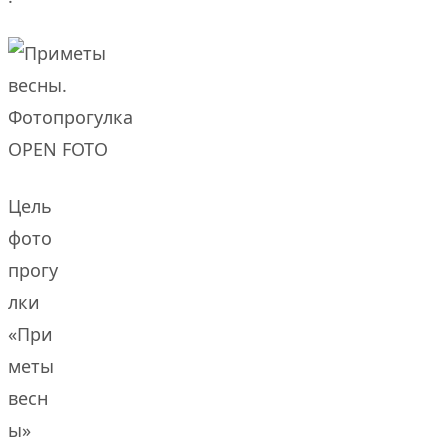
Цель
фото
прогу
лки
«При
меты
весн
ы»