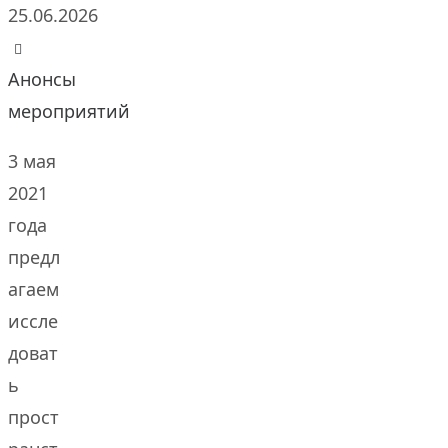
25.06.2026
Анонсы
мероприятий
3 мая
2021
года
предл
агаем
иссле
доват
ь
прост