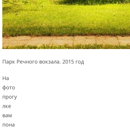
Парк Речного вокзала. 2015 год
На
фото
прогу
лке
вам
пона