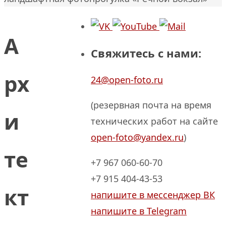
А
Свяжитесь с нами:
рх
24@open-foto.ru
(резервная почта на время
и
технических работ на сайте
open-foto@yandex.ru
)
те
+7 967 060-60-70
+7 915 404-43-53
кт
напишите в мессенджер ВК
напишите в Telegram