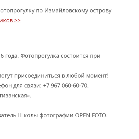
отопрогулку по Измайловскому острову
иков >>
16 года. Фотопрогулка состоится при
могут присоединиться в любой момент!
ефон для связи: +7 967 060-60-70.
тизанская».
ователь Школы фотографии OPEN FOTO.