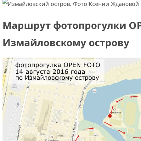
Маршрут фотопрогулки OP
Измайловскому острову