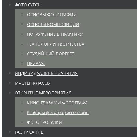
ФОТОКУРСЫ
ОСНОВЫ ФОТОГРАФИИ
ОСНОВЫ КОМПОЗИЦИИ
ПОГРУЖЕНИЕ В ПРАКТИКУ
ТЕХНОЛОГИИ ТВОРЧЕСТВА
СТУДИЙНЫЙ ПОРТРЕТ
ПЕЙЗАЖ
ИНДИВИДУАЛЬНЫЕ ЗАНЯТИЯ
МАСТЕР-КЛАССЫ
ОТКРЫТЫЕ МЕРОПРИЯТИЯ
КИНО ГЛАЗАМИ ФОТОГРАФА
Разборы фотографий онлайн
ФОТОПРОГУЛКИ
РАСПИСАНИЕ