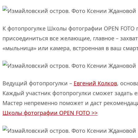
К фотопрогулке Школы фотографии OPEN FOTO п
присоединиться все желающие, главное – захват
«мыльница» или камера, встроенная в ваш смарт
Ведущий фотопрогулки –
Евгений Колков
, осно
Каждый участник фотопрогулки сможет задать ем
Мастер непременно поможет и даст рекомендац
Школы фотографии OPEN FOTO >>