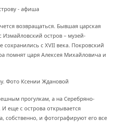
хочется возвращаться. Бывшая царская
с Измайловский остров – музей-
 сохранились с XVII века. Покровский
ора помнят царя Алексея Михайловича и
пешным прогулкам, а на Серебряно-
 И еще с острова открывается
, собственно, и фотографируют его все