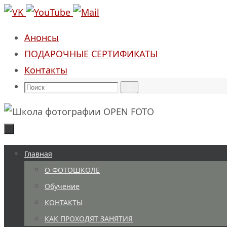
Перейти
к
Анонсы
содержимому
ПОДАРОЧНЫЕ СЕРТИФИКАТЫ
Контакты
Что
Поиск
искать:
Перейти
Главная
к
О ФОТОШКОЛЕ
содержимому
Обучение
КОНТАКТЫ
КАК ПРОХОДЯТ ЗАНЯТИЯ