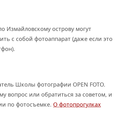
о Измайловскому острову могут
ить с собой фотоаппарат (даже если это
фон).
ватель Школы фотографии OPEN FOTO.
у вопрос или обратиться за советом, и
ии по фотосъемке.
О фотопрогулках