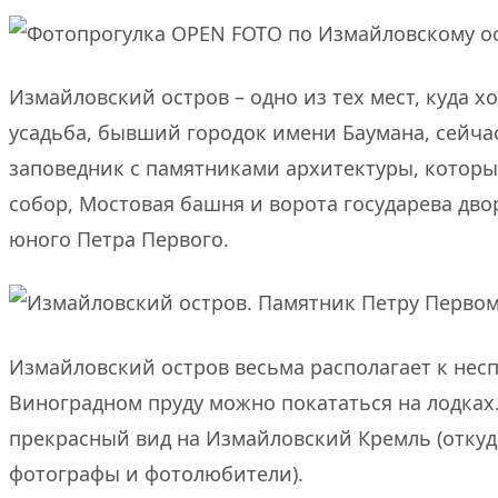
Измайловский остров – одно из тех мест, куда 
усадьба, бывший городок имени Баумана, сейча
заповедник с памятниками архитектуры, которые
собор, Мостовая башня и ворота государева дв
юного Петра Первого.
Измайловский остров весьма располагает к нес
Виноградном пруду можно покататься на лодках.
прекрасный вид на Измайловский Кремль (откуда
фотографы и фотолюбители).