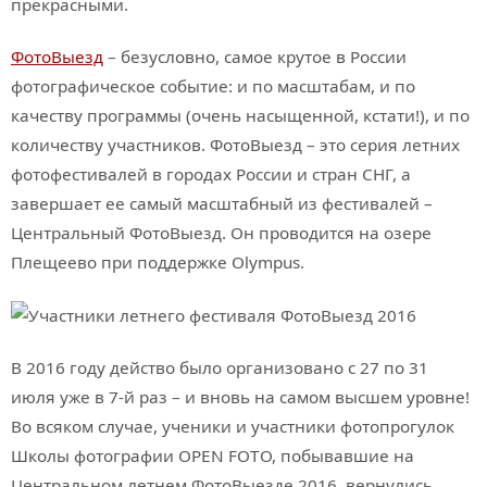
прекрасными.
ФотоВыезд
– безусловно, самое крутое в России
фотографическое событие: и по масштабам, и по
качеству программы (очень насыщенной, кстати!), и по
количеству участников. ФотоВыезд – это серия летних
фотофестивалей в городах России и стран СНГ, а
завершает ее самый масштабный из фестивалей –
Центральный ФотоВыезд. Он проводится на озере
Плещеево при поддержке Olympus.
В 2016 году действо было организовано с 27 по 31
июля уже в 7-й раз – и вновь на самом высшем уровне!
Во всяком случае, ученики и участники фотопрогулок
Школы фотографии OPEN FOTO, побывавшие на
Центральном летнем ФотоВыезде 2016, вернулись