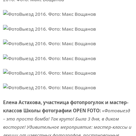
Елена Астахова, участница фотопрогулок и мастер-
классов Школы фотографии OPEN FOTO:
«
Фотовыезд
– это просто бомба! Так круто! Была 3 дня, в диком
восторге! Удивительное мероприятие: мастер-классы и
лекции от известных фотографов, постановочные