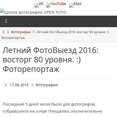
Перейти
к
содержимому
Главная
Фотографии
Летний ФотоВыезд 2016: восторг 80 уровня. :)
Фоторепортаж
Летний ФотоВыезд 2016:
восторг 80 уровня. :)
Фоторепортаж
17.08.2016
Фотографии
Последние 5 дней июля были для фотографов,
собравшихся на озере Плещеево, исключительно