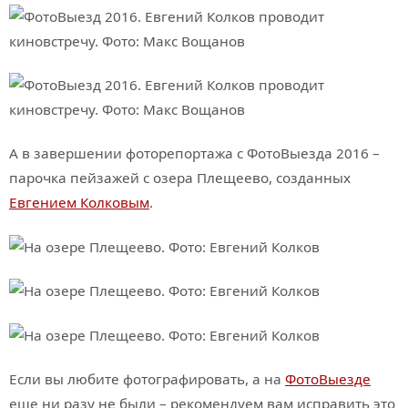
А в завершении фоторепортажа с ФотоВыезда 2016 –
парочка пейзажей с озера Плещеево, созданных
Евгением Колковым
.
Если вы любите фотографировать, а на
ФотоВыезде
еще ни разу не были – рекомендуем вам исправить это