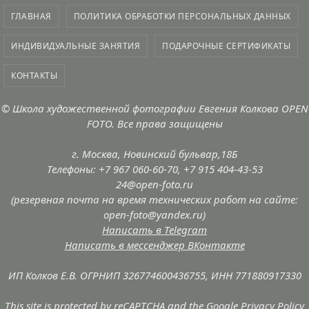
ГЛАВНАЯ
ПОЛИТИКА ОБРАБОТКИ ПЕРСОНАЛЬНЫХ ДАННЫХ
ИНДИВИДУАЛЬНЫЕ ЗАНЯТИЯ
ПОДАРОЧНЫЕ СЕРТИФИКАТЫ
КОНТАКТЫ
©
Школа художественной фотографии Евгения Колкова OPEN
FOTO
. Все права защищены
г. Москва, Новинский бульвар,18Б
Телефоны: +7 967 060-60-70, +7 915 404-43-53
24@open-foto.ru
(резервная почта на время технических работ на сайте:
open-foto@yandex.ru
)
Написать в Telegram
Написать в мессенджер ВКонтакте
ИП Колков Е.В. ОГРНИП 326774600436755, ИНН 771880917330
This site is protected by reCAPTCHA and the Google
Privacy Policy